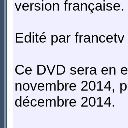
version française.
Edité par francetv 
Ce DVD sera en exc
novembre 2014, pu
décembre 2014.