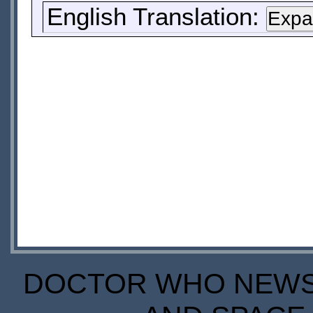
English Translation:
DOCTOR WHO NEWS I