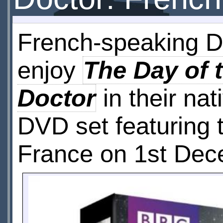
French-speaking Do
enjoy
The Day of 
Doctor
in their na
DVD set featuring t
France on 1st Dec